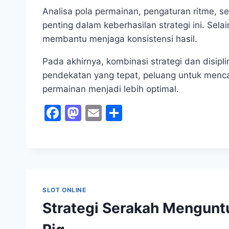
Analisa pola permainan, pengaturan ritme, s
penting dalam keberhasilan strategi ini. Sela
membantu menjaga konsistensi hasil.
Pada akhirnya, kombinasi strategi dan disip
pendekatan yang tepat, peluang untuk menca
permainan menjadi lebih optimal.
Facebook
Mastodon
Email
Share
SLOT ONLINE
Strategi Serakah Menguntu