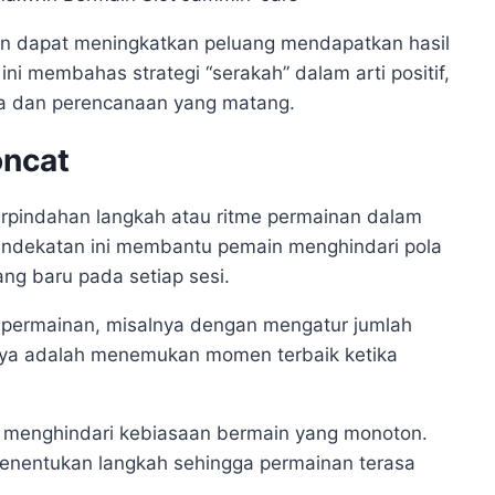
in dapat meningkatkan peluang mendapatkan hasil
ini membahas strategi “serakah” dalam arti positif,
a dan perencanaan yang matang.
ncat
perpindahan langkah atau ritme permainan dalam
 pendekatan ini membantu pemain menghindari pola
g baru pada setiap sesi.
 permainan, misalnya dengan mengatur jumlah
nnya adalah menemukan momen terbaik ketika
 menghindari kebiasaan bermain yang monoton.
 menentukan langkah sehingga permainan terasa