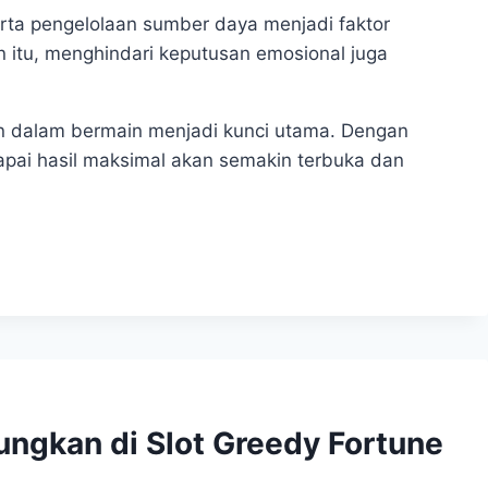
erta pengelolaan sumber daya menjadi faktor
in itu, menghindari keputusan emosional juga
lin dalam bermain menjadi kunci utama. Dengan
pai hasil maksimal akan semakin terbuka dan
ngkan di Slot Greedy Fortune