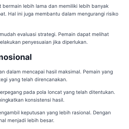
 bermain lebih lama dan memiliki lebih banyak
t. Hal ini juga membantu dalam mengurangi risiko
mudah evaluasi strategi. Pemain dapat melihat
elakukan penyesuaian jika diperlukan.
mosional
an dalam mencapai hasil maksimal. Pemain yang
gi yang telah direncanakan.
berpegang pada pola loncat yang telah ditentukan.
ingkatkan konsistensi hasil.
gambil keputusan yang lebih rasional. Dengan
al menjadi lebih besar.