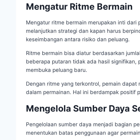
Mengatur Ritme Bermain
Mengatur ritme bermain merupakan inti dari 
melanjutkan strategi dan kapan harus berp
keseimbangan antara risiko dan peluang.
Ritme bermain bisa diatur berdasarkan jumlah
beberapa putaran tidak ada hasil signifika
membuka peluang baru.
Dengan ritme yang terkontrol, pemain dapat 
dalam permainan. Hal ini berdampak positif 
Mengelola Sumber Daya Se
Pengelolaan sumber daya menjadi bagian pent
menentukan batas penggunaan agar permainan