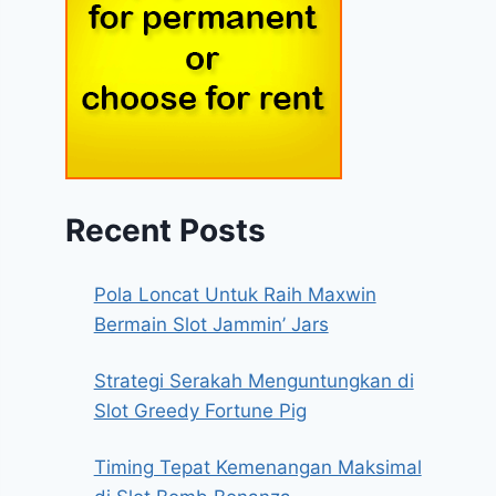
Recent Posts
Pola Loncat Untuk Raih Maxwin
Bermain Slot Jammin’ Jars
Strategi Serakah Menguntungkan di
Slot Greedy Fortune Pig
Timing Tepat Kemenangan Maksimal