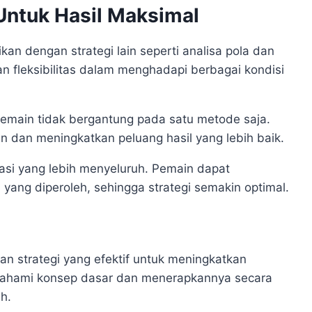
ntuk Hasil Maksimal
ikan dengan strategi lain seperti analisa pola dan
n fleksibilitas dalam menghadapi berbagai kondisi
emain tidak bergantung pada satu metode saja.
n dan meningkatkan peluang hasil yang lebih baik.
asi yang lebih menyeluruh. Pemain dapat
ang diperoleh, sehingga strategi semakin optimal.
n strategi yang efektif untuk meningkatkan
mahami konsep dasar dan menerapkannya secara
h.