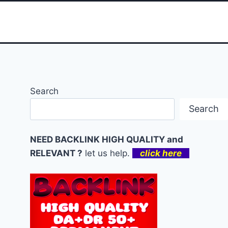
Search
Search
NEED BACKLINK HIGH QUALITY and
RELEVANT ?
let us help.
click here