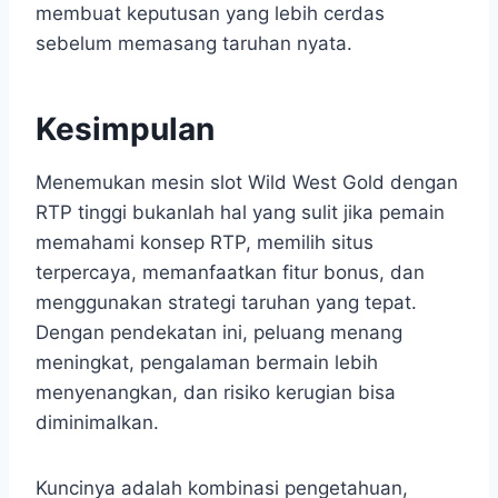
membuat keputusan yang lebih cerdas
sebelum memasang taruhan nyata.
Kesimpulan
Menemukan mesin slot Wild West Gold dengan
RTP tinggi bukanlah hal yang sulit jika pemain
memahami konsep RTP, memilih situs
terpercaya, memanfaatkan fitur bonus, dan
menggunakan strategi taruhan yang tepat.
Dengan pendekatan ini, peluang menang
meningkat, pengalaman bermain lebih
menyenangkan, dan risiko kerugian bisa
diminimalkan.
Kuncinya adalah kombinasi pengetahuan,