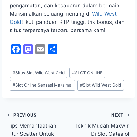
pengamatan, dan kesabaran dalam bermain.
Maksimalkan peluang menang di
Wild West
Gold
! Ikuti panduan RTP tinggi, trik bonus, dan
situs terpercaya terbaru bersama kami.
F
M
E
S
a
a
m
h
c
st
ai
ar
Post
#
Situs Slot Wild West Gold
#
SLOT ONLINE
e
o
l
e
Tags:
b
d
#
Slot Online Sensasi Maksimal
#
Slot Wild West Gold
o
o
o
n
k
Post
PREVIOUS
NEXT
Tips Memanfaatkan
Teknik Mudah Maxwin
navigation
Fitur Scatter Untuk
Di Slot Gates of