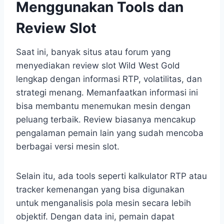
Menggunakan Tools dan
Review Slot
Saat ini, banyak situs atau forum yang
menyediakan review slot Wild West Gold
lengkap dengan informasi RTP, volatilitas, dan
strategi menang. Memanfaatkan informasi ini
bisa membantu menemukan mesin dengan
peluang terbaik. Review biasanya mencakup
pengalaman pemain lain yang sudah mencoba
berbagai versi mesin slot.
Selain itu, ada tools seperti kalkulator RTP atau
tracker kemenangan yang bisa digunakan
untuk menganalisis pola mesin secara lebih
objektif. Dengan data ini, pemain dapat