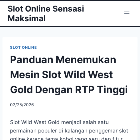
Skip
Slot Online Sensasi
to
Maksimal
content
SLOT ONLINE
Panduan Menemukan
Mesin Slot Wild West
Gold Dengan RTP Tinggi
02/25/2026
Slot Wild West Gold menjadi salah satu
permainan populer di kalangan penggemar slot
online karena tema koboi yang seru dan fitur