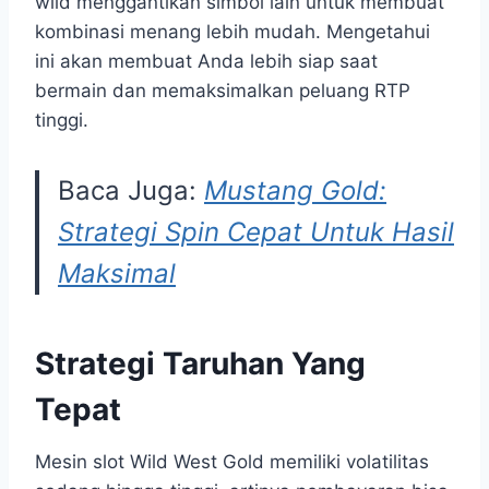
wild menggantikan simbol lain untuk membuat
kombinasi menang lebih mudah. Mengetahui
ini akan membuat Anda lebih siap saat
bermain dan memaksimalkan peluang RTP
tinggi.
Baca Juga:
Mustang Gold:
Strategi Spin Cepat Untuk Hasil
Maksimal
Strategi Taruhan Yang
Tepat
Mesin slot Wild West Gold memiliki volatilitas