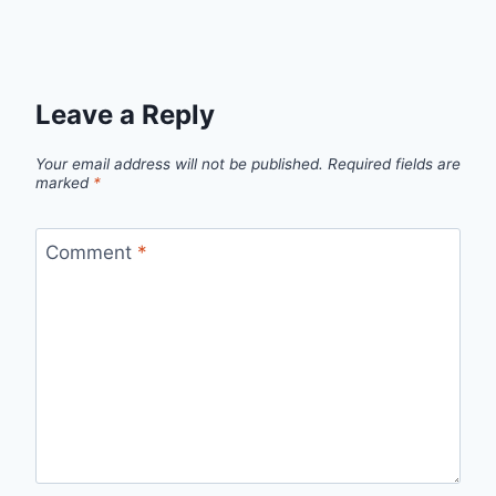
Leave a Reply
Your email address will not be published.
Required fields are
marked
*
Comment
*