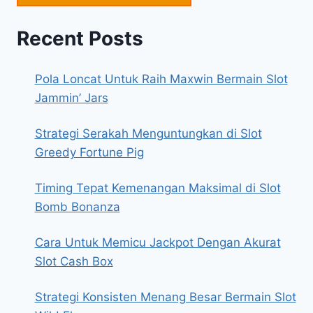
Recent Posts
Pola Loncat Untuk Raih Maxwin Bermain Slot
Jammin’ Jars
Strategi Serakah Menguntungkan di Slot
Greedy Fortune Pig
Timing Tepat Kemenangan Maksimal di Slot
Bomb Bonanza
Cara Untuk Memicu Jackpot Dengan Akurat
Slot Cash Box
Strategi Konsisten Menang Besar Bermain Slot