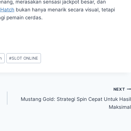
nang, merasakan sensasi jackpot besar, dan
 Hatch
bukan hanya menarik secara visual, tetapi
agi pemain cerdas.
h
#
SLOT ONLINE
NEXT
Mustang Gold: Strategi Spin Cepat Untuk Hasil
Maksimal