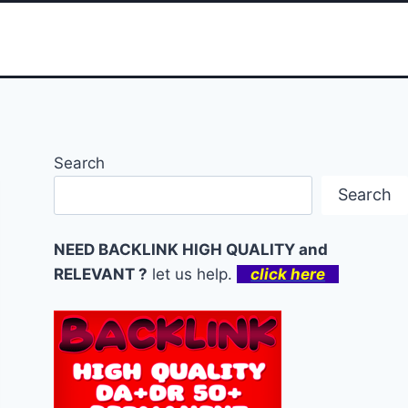
Search
Search
NEED BACKLINK HIGH QUALITY and
RELEVANT ?
let us help.
click here