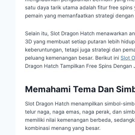
satu daya tarik utama adalah fitur free spi
pemain yang memanfaatkan strategi dengan 
Selain itu, Slot Dragon Hatch menawarkan anim
3D yang membuat setiap putaran lebih hidu
keberuntungan, tetapi juga strategi dan pe
peluang kemenangan besar. Berikut ini
Slot 
Dragon Hatch Tampilkan Free Spins Dengan 
Memahami Tema Dan Simb
Slot Dragon Hatch menampilkan simbol-simbo
telur naga, naga emas, naga perak, dan simbo
memiliki nilai kemenangan berbeda, sedang
kombinasi menang yang besar.