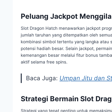
Peluang Jackpot Menggila
Slot Dragon Hatch menawarkan jackpot progre
jumlah taruhan yang ditempatkan oleh semua
kombinasi simbol tertentu yang langka atau
potensi hadiah besar. Selain jackpot, perma
kemenangan besar melalui fitur bonus tamb
aktif selama free spins.
Baca Juga:
Umpan Jitu dan Str
Strategi Bermain Slot Dra
Strategi yang tepat penting untuk memaksi