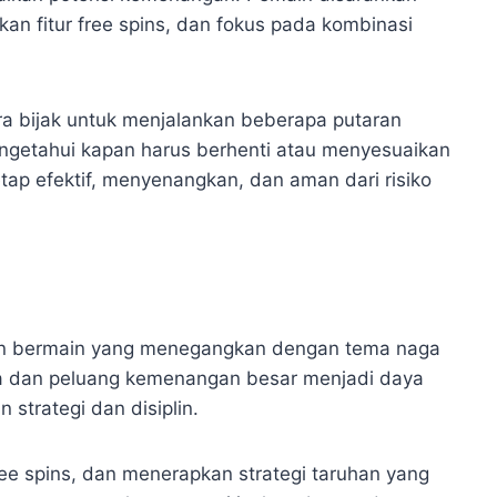
n fitur free spins, dan fokus pada kombinasi
cara bijak untuk menjalankan beberapa putaran
ngetahui kapan harus berhenti atau menyesuaikan
ap efektif, menyenangkan, dan aman dari risiko
an bermain yang menegangkan dengan tema naga
la dan peluang kemenangan besar menjadi daya
strategi dan disiplin.
 spins, dan menerapkan strategi taruhan yang