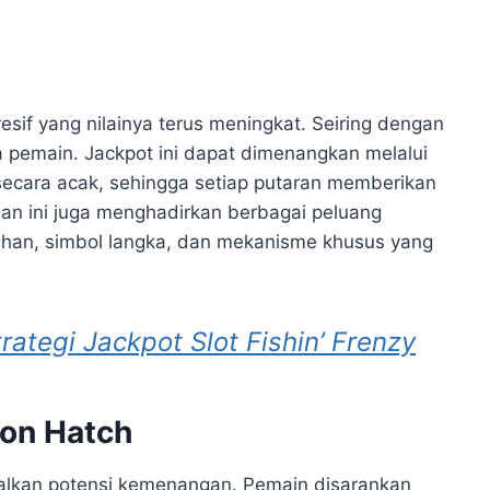
sif yang nilainya terus meningkat. Seiring dengan
 pemain. Jackpot ini dapat dimenangkan melalui
 secara acak, sehingga setiap putaran memberikan
inan ini juga menghadirkan berbagai peluang
ahan, simbol langka, dan mekanisme khusus yang
ategi Jackpot Slot Fishin’ Frenzy
gon Hatch
malkan potensi kemenangan. Pemain disarankan