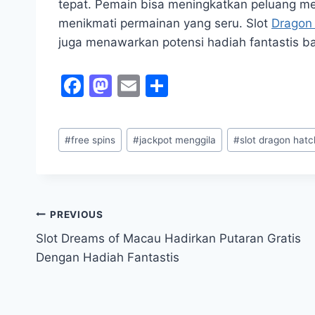
tepat. Pemain bisa meningkatkan peluang me
menikmati permainan yang seru. Slot
Dragon
juga menawarkan potensi hadiah fantastis b
F
M
E
S
a
a
m
h
c
st
ai
ar
Post
#
free spins
#
jackpot menggila
#
slot dragon hatc
e
o
l
e
Tags:
b
d
o
o
o
n
Post
PREVIOUS
k
Slot Dreams of Macau Hadirkan Putaran Gratis
navigation
Dengan Hadiah Fantastis