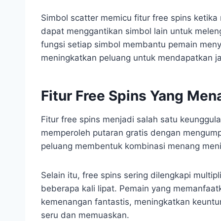
Simbol scatter memicu fitur free spins ketika
dapat menggantikan simbol lain untuk mel
fungsi setiap simbol membantu pemain menyus
meningkatkan peluang untuk mendapatkan ja
Fitur Free Spins Yang Mena
Fitur free spins menjadi salah satu keunggu
memperoleh putaran gratis dengan mengumpu
peluang membentuk kombinasi menang meni
Selain itu, free spins sering dilengkapi mu
beberapa kali lipat. Pemain yang memanfaatka
kemenangan fantastis, meningkatkan keunt
seru dan memuaskan.