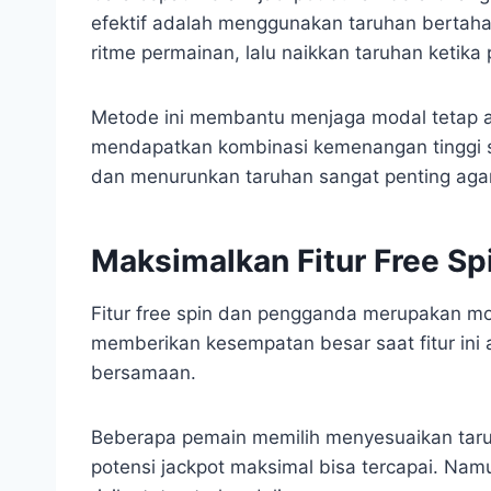
efektif adalah menggunakan taruhan bertah
ritme permainan, lalu naikkan taruhan ketik
Metode ini membantu menjaga modal tetap 
mendapatkan kombinasi kemenangan tinggi s
dan menurunkan taruhan sangat penting agar 
Maksimalkan Fitur Free Sp
Fitur free spin dan pengganda merupakan m
memberikan kesempatan besar saat fitur ini 
bersamaan.
Beberapa pemain memilih menyesuaikan taruhan
potensi jackpot maksimal bisa tercapai. Na