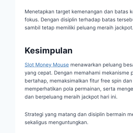
Menetapkan target kemenangan dan batas 
fokus. Dengan disiplin terhadap batas terse
sambil tetap memiliki peluang meraih jackpot
Kesimpulan
Slot Money Mouse
menawarkan peluang besar
yang cepat. Dengan memahami mekanisme pe
bertahap, memaksimalkan fitur free spin dan
memperhatikan pola permainan, serta mengen
dan berpeluang meraih jackpot hari ini.
Strategi yang matang dan disiplin bermain
sekaligus menguntungkan.