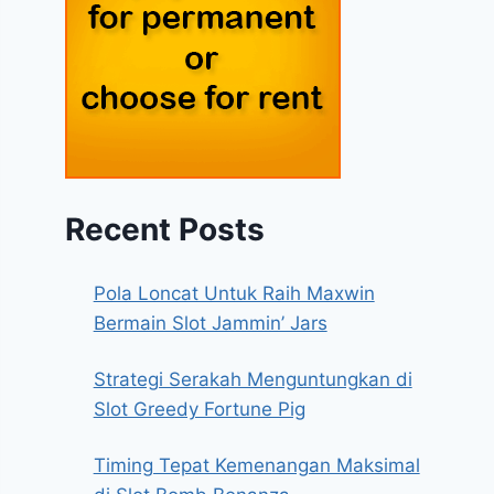
Recent Posts
Pola Loncat Untuk Raih Maxwin
Bermain Slot Jammin’ Jars
Strategi Serakah Menguntungkan di
Slot Greedy Fortune Pig
Timing Tepat Kemenangan Maksimal