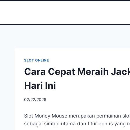
Skip
to
content
SLOT ONLINE
Cara Cepat Meraih Jac
Hari Ini
02/22/2026
Slot Money Mouse merupakan permainan slot
sebagai simbol utama dan fitur bonus yang 