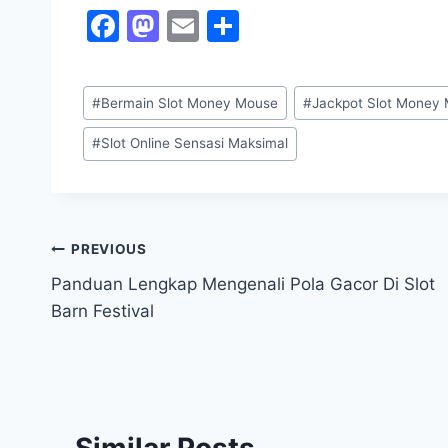
F
M
E
S
a
a
m
h
c
st
ai
ar
Post
#
Bermain Slot Money Mouse
#
Jackpot Slot Money
e
o
l
e
Tags:
b
d
#
Slot Online Sensasi Maksimal
o
o
o
n
k
Post
PREVIOUS
Panduan Lengkap Mengenali Pola Gacor Di Slot
navigation
Barn Festival
Similar Posts