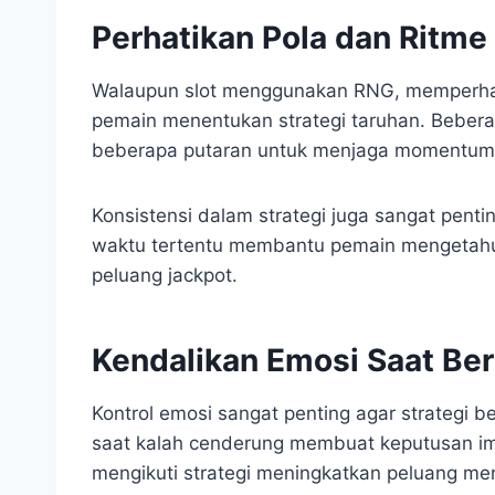
Perhatikan Pola dan Ritme
Walaupun slot menggunakan RNG, memperhat
pemain menentukan strategi taruhan. Beber
beberapa putaran untuk menjaga momentu
Konsistensi dalam strategi juga sangat pent
waktu tertentu membantu pemain mengetahu
peluang jackpot.
Kendalikan Emosi Saat Be
Kontrol emosi sangat penting agar strategi be
saat kalah cenderung membuat keputusan im
mengikuti strategi meningkatkan peluang me