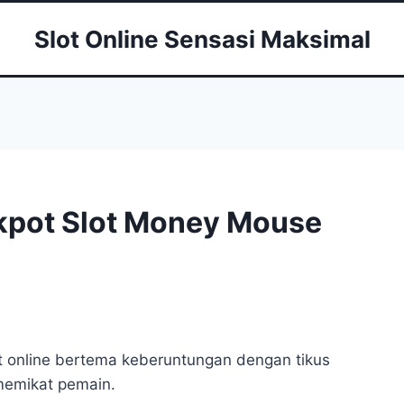
Slot Online Sensasi Maksimal
kpot Slot Money Mouse
 online bertema keberuntungan dengan tikus
memikat pemain.