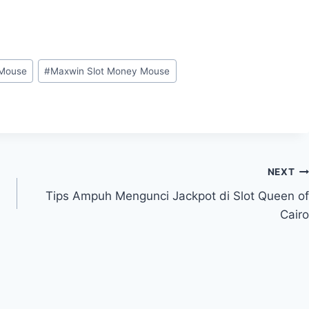
 Mouse
#
Maxwin Slot Money Mouse
NEXT
Tips Ampuh Mengunci Jackpot di Slot Queen of
Cairo